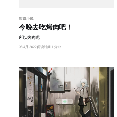
短篇小说
今晚去吃烤肉吧！
所以烤肉呢
08 4月 2022
阅读时间 1 分钟