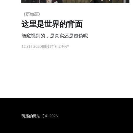
《历物语》
这里是世界的背面
能窥视到的，是真实还是虚伪呢
12 3月 2020
阅读时间 2 分钟
凯露的魔法书
© 2026