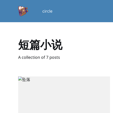
circle
短篇小说
A collection of 7 posts