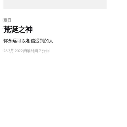
夏日
荒诞之神
你永远可以相信迟到的人
28 3月 2022
阅读时间 7 分钟