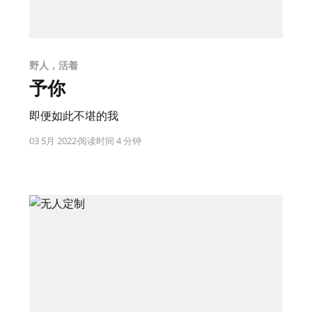
野人，活着
予你
即便如此不堪的我
03 5月 2022
阅读时间 4 分钟