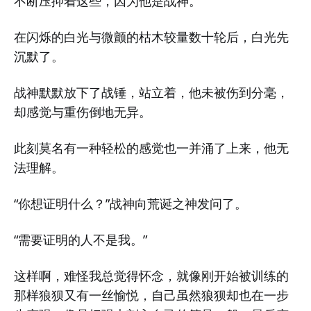
不断压抑着这些，因为他是战神。
在闪烁的白光与微颤的枯木较量数十轮后，白光先
沉默了。
战神默默放下了战锤，站立着，他未被伤到分毫，
却感觉与重伤倒地无异。
此刻莫名有一种轻松的感觉也一并涌了上来，他无
法理解。
“你想证明什么？”战神向荒诞之神发问了。
“需要证明的人不是我。”
这样啊，难怪我总觉得怀念，就像刚开始被训练的
那样狼狈又有一丝愉悦，自己虽然狼狈却也在一步