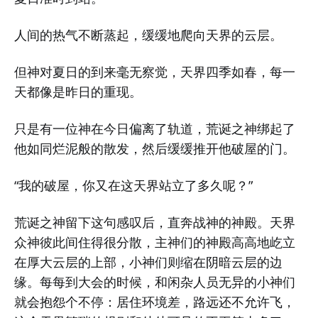
人间的热气不断蒸起，缓缓地爬向天界的云层。
但神对夏日的到来毫无察觉，天界四季如春，每一
天都像是昨日的重现。
只是有一位神在今日偏离了轨道，荒诞之神绑起了
他如同烂泥般的散发，然后缓缓推开他破屋的门。
“我的破屋，你又在这天界站立了多久呢？”
荒诞之神留下这句感叹后，直奔战神的神殿。天界
众神彼此间住得很分散，主神们的神殿高高地屹立
在厚大云层的上部，小神们则缩在阴暗云层的边
缘。每每到大会的时候，和闲杂人员无异的小神们
就会抱怨个不停：居住环境差，路远还不允许飞，