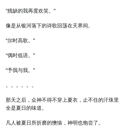
“残缺的我再度欢笑。”
像是从银河落下的诗歌回荡在天界间。
“尔时高歌。”
“偶时低语。”
“予我与我。”
。。。。。。
那天之后，众神不得不穿上夏衣，止不住的汗珠里
全是夏日的味道。
凡人被夏日所折磨的懊恼，神明也饱尝了。