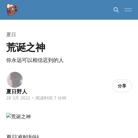
夏日
荒诞之神
你永远可以相信迟到的人
分享
夏日野人
28 3月 2022
•
阅读时间 7 分钟
夏日准时到站。