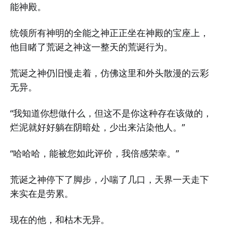
能神殿。
统领所有神明的全能之神正正坐在神殿的宝座上，
他目睹了荒诞之神这一整天的荒诞行为。
荒诞之神仍旧慢走着，仿佛这里和外头散漫的云彩
无异。
“我知道你想做什么，但这不是你这种存在该做的，
烂泥就好好躺在阴暗处，少出来沾染他人。”
“哈哈哈，能被您如此评价，我倍感荣幸。”
荒诞之神停下了脚步，小喘了几口，天界一天走下
来实在是劳累。
现在的他，和枯木无异。