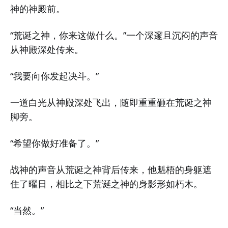
神的神殿前。
“荒诞之神，你来这做什么。”一个深邃且沉闷的声音
从神殿深处传来。
“我要向你发起决斗。”
一道白光从神殿深处飞出，随即重重砸在荒诞之神
脚旁。
“希望你做好准备了。”
战神的声音从荒诞之神背后传来，他魁梧的身躯遮
住了曜日，相比之下荒诞之神的身影形如朽木。
“当然。”