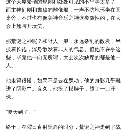
这个天界繁琐的规则和处处可见的不平等太多了。
而主神们则和肃穆的雕像般，一声不吭地环坐在圆
桌旁，不过也有像美神音乐之神这类随性的，在大
会上翘脚开玩笑。
那荒诞之神呢？和野人一般，永远杂乱的散发，半
披着长袍，浑身散发着非人的气息。但他不在乎这
些，毕竟他一向无所谓，大会次次缺席的都是他一
人。
他走得很慢，如果不是云在飘动，他的身影几乎融
进了阴影中。良久，他摸了摸脖子，舔了一口汗
珠。
“夏天到了。”
终于，在曜日直射黑眸的时分，荒诞之神走到了战