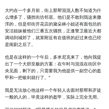
大约在一个多月前，街上那帮混混人数不知道为什
么增多了，骚扰街坊邻居。他们是不敢到我这来撒
浑的，但是邻街开花店的黛朵林小姐还有面包坊的
安洁姐妹被他们三番五次骚扰，正逢警卫最近大都
调动到城郊了，就算附近有在值班的赶过来也已经
是闹剧之后了。
也是在这样的一个午后，多米尼克来了，他向我提
出了一个大胆至极的方案：在午时与混混在街区中
央见面，剩下的，只需要我为他提供一副空心的盔
甲和一把银剑就行了。”
我是无法放心他这样一个年轻人去面对那帮和歹徒
一般的人的，毕竟这样的盔甲，实际上完全无用。