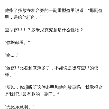
他指了指放在柜台旁的一副重型盔甲说道：“那副盔
甲，是给他打的。”
重型盔甲！？多米尼克究竟是什么怪物？
“你敲敲看。”
“咚.....”
“这盔甲比看起来薄多了，不如说是徒有重甲的模
样。”
“所以，你想听听这件盔甲和他的故事吗，我觉得这
是我打过最有趣的一副了。”
“无比乐意啊。”