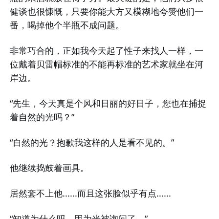
健谈也很慷慨，只要你能大方又模糊地夸赞他们一
番，喝掉他个半瓶不成问题。
非常巧合的，正如我今天起了性子来找人一样，一
位戴着贝雷帽标准的不能再标准的艺术家就坐在河
岸边。
“先生，今天真是个风和日丽的好日子，您也在捕捉
着自然的光吗？”
“自然的光？抱歉我这样的人是看不见的。”
他继续捣鼓着画具。
居然套不上他......而且这张脸似乎有点......
“知道为什么吗，因为光被询问了。”