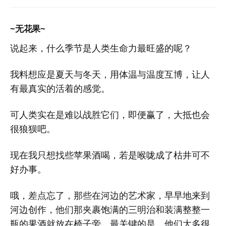
~无花果~
说起来，什么季节是人类生命力最旺盛的呢？
我料想应是夏天与冬天，用体温与温度互博，让人
有最真实的活着的感觉。
可人类实在是难以战胜它们，即便赢了，大抵也会
很狼狈吧。
现在我只想找些苹果酒喝，若是喉咙成了枯井可不
好办事。
哦，差点忘了，那些在河边的艺术家，早早地来到
河边创作，他们那夹裹饱满的三明治和装满整整一
瓶的果酒就放在椅子旁。最关键的是，他们大多很