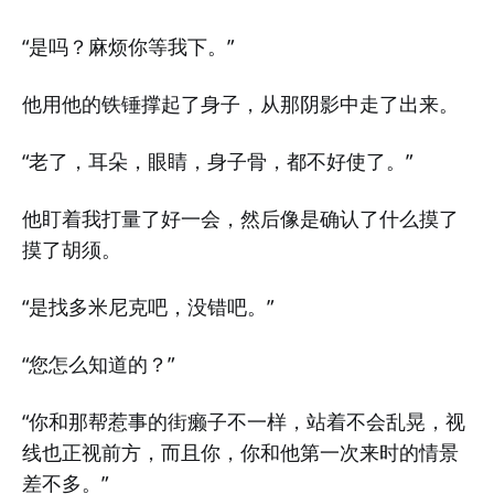
“是吗？麻烦你等我下。”
他用他的铁锤撑起了身子，从那阴影中走了出来。
“老了，耳朵，眼睛，身子骨，都不好使了。”
他盯着我打量了好一会，然后像是确认了什么摸了
摸了胡须。
“是找多米尼克吧，没错吧。”
“您怎么知道的？”
“你和那帮惹事的街癞子不一样，站着不会乱晃，视
线也正视前方，而且你，你和他第一次来时的情景
差不多。”