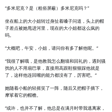
“多米尼克？是（粗俗屏蔽）多米尼克吗？”
坐在船上的大小姐转过身扯着嗓子问道，头上的帽
子差点被她甩进河里，现在的大小姐都这么疯的
吗。
“大概吧，午安，小姐，请问你有多了解他呢。“
“我很了解哦，是他教我怎么翻墙和回礼的，遇到骚
扰的人不用扇巴掌，直接用高跟鞋狠狠踩他就是
了，这样他连回嘴的能力都没有了，厉害吧。“
她随着小船的轻摇笑了一阵，随后又把帽子摘下，
摩挲着它的帽檐。
“或许，也并不了解，他总是在满月时带我逃离家，