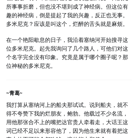
所事事折磨，但也没不堪到成了神经病。但这位有
趣的神经病，倒是提起了我的兴趣，反正也无事。
多米尼克？应该是叫这个，烂醉的舌头就是麻烦。
在一个艳阳歇息的日子，我沿着塞纳河开始搜寻这
位多米尼克。起先我询问了几个路人，可他们对这
个名字完全没有印象。究竟是属于哪个圈子呢？那
位神秘的多米尼克。
~青葛~
我打算从塞纳河上的船夫那试试。说到船夫，就不
得不夸赞下我的烂朋友，鲍勃。他载过不少名流，
用他那张合不上的嘴把达官贵人牵着走，大话王这
词已经不足以来形容他了，因为他生来就有着把这