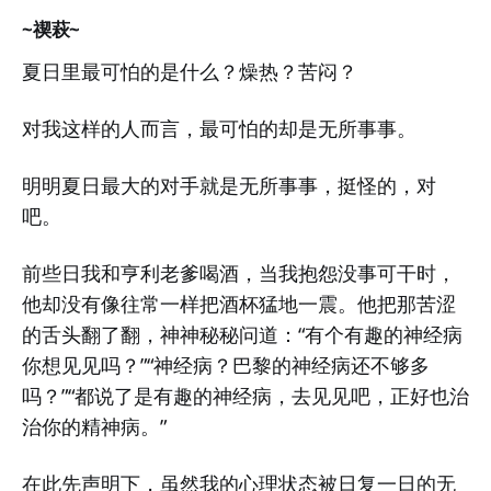
~禊萩~
夏日里最可怕的是什么？燥热？苦闷？
对我这样的人而言，最可怕的却是无所事事。
明明夏日最大的对手就是无所事事，挺怪的，对
吧。
前些日我和亨利老爹喝酒，当我抱怨没事可干时，
他却没有像往常一样把酒杯猛地一震。他把那苦涩
的舌头翻了翻，神神秘秘问道：“有个有趣的神经病
你想见见吗？”“神经病？巴黎的神经病还不够多
吗？”“都说了是有趣的神经病，去见见吧，正好也治
治你的精神病。”
在此先声明下，虽然我的心理状态被日复一日的无