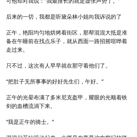
可他却对我说：“我最擅长的就是虚张声势了。”
后来的一切，我都是听黛朵林小姐向我诉说的了
正午，艳阳均匀地烘烤着街区，那帮混混大抵是准
备在午睡前在找点乐子，就从西面一路招摇喧哗着
走过来。
只不过，这次有人早早就在那守着他们了。
“把肚子无所事事的好好先生们，午好。”
正午的光晕布满了多米尼克盔甲，耀眼的光顺着铁
剑的血槽流淌下来。
“我是正午的骑士。”