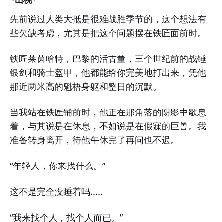
先前说过人类大抵是很难战胜季节的，这个想法有
些欠缺考虑，尤其是把这个问题摆在铁匠面前时。
铁匠莱茵哈特，巴黎的活古董，三个世纪前的战锤
银剑和骑士盔甲，他都能给你完美地打出来，凭他
那近两米高的魁梧身躯和整日的沉默。
当我站在铁匠铺前时，他正在那角落的阴影中歇息
着，与其说是在休息，不如说是在假寐的巨兽。我
准备转身离开，待他午休完了再问也不迟。
“年轻人，你来找什么。”
这不是完全没睡着吗.....
“我来找个人，找个人而已。”