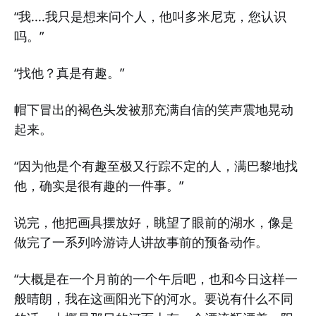
“我....我只是想来问个人，他叫多米尼克，您认识
吗。”
“找他？真是有趣。”
帽下冒出的褐色头发被那充满自信的笑声震地晃动
起来。
“因为他是个有趣至极又行踪不定的人，满巴黎地找
他，确实是很有趣的一件事。”
说完，他把画具摆放好，眺望了眼前的湖水，像是
做完了一系列吟游诗人讲故事前的预备动作。
“大概是在一个月前的一个午后吧，也和今日这样一
般晴朗，我在这画阳光下的河水。要说有什么不同