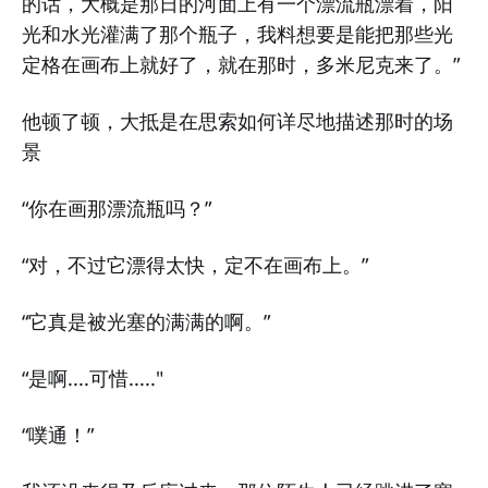
的话，大概是那日的河面上有一个漂流瓶漂着，阳
光和水光灌满了那个瓶子，我料想要是能把那些光
定格在画布上就好了，就在那时，多米尼克来了。”
他顿了顿，大抵是在思索如何详尽地描述那时的场
景
“你在画那漂流瓶吗？”
“对，不过它漂得太快，定不在画布上。”
“它真是被光塞的满满的啊。”
“是啊....可惜....."
“噗通！”