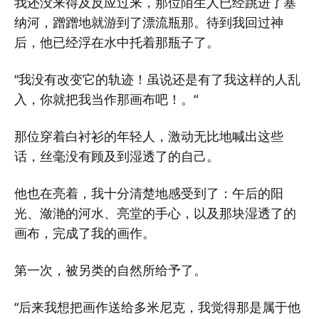
我还没来得及反应过来，那位陌生人已经跳进了塞
纳河，蹭蹭地就游到了漂流瓶那。待到我回过神
后，他已经浮在水中托着那瓶子了。
“我没有改变它的轨迹！虽说还是有了我这样的人乱
入，你就把我当作那画布吧！。“
那位穿着白衬衫的年轻人，激动无比地喊出这些
话，丝毫没有顾及到湿透了的自己。
他也在亮着，我十分清楚地感受到了：午后的阳
光、潋滟的河水、亮堂的手心，以及那块湿透了的
画布，完成了我的画作。
第一次，被另类的自然所给予了。
“后来我想把画作送给多米尼克，我觉得那是属于他