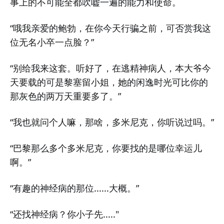
事上的不可能全都吹嘘一遍的能力和使命。
“哦我亲爱的鲍勃，在你今天行骗之前，可否赏我这
位无名小卒一点脸？”
“别给我来这套。听好了，在逃精神病人，本大爷今
天要载的可是黎塞留小姐，她的闲逸时光可比你的
那灰色的两万天重要多了。”
“我也就问个人嘛，那啥，多米尼克，你听说过吗。”
“巴黎那么多个多米尼克，你要找的是哪位幸运儿
啊。”
“有趣的神经病的那位......大概。”
“还找神经病？你小子先....."