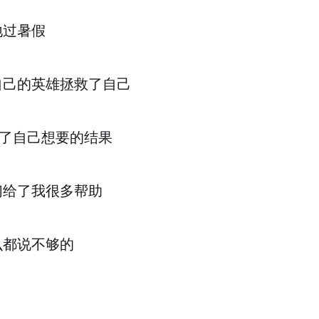
地过暑假
自己的英雄拯救了自己
成了自己想要的结果
们给了我很多帮助
么都说不够的