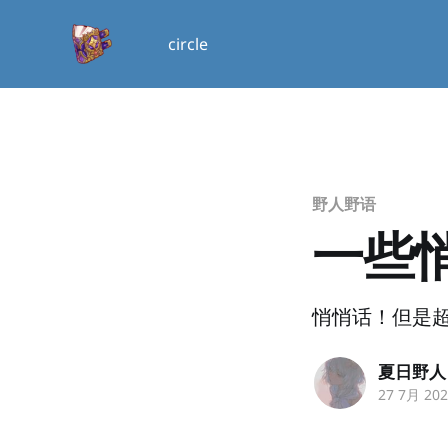
circle
野人野语
一些
悄悄话！但是
夏日野人
27 7月 20