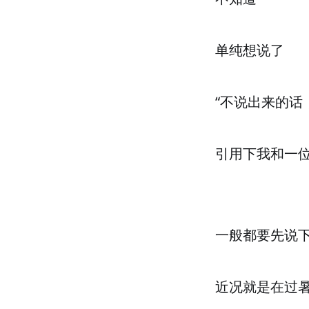
单纯想说了
“不说出来的话
引用下我和一
一般都要先说
近况就是在过