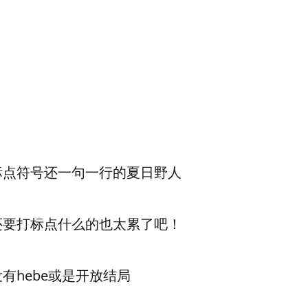
标点符号还一句一行的夏日野人
还要打标点什么的也太累了吧！
有hebe或是开放结局