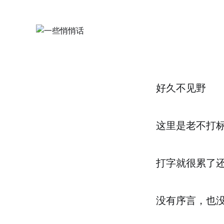
好久不见野
这里是老不打
打字就很累了
没有序言，也没