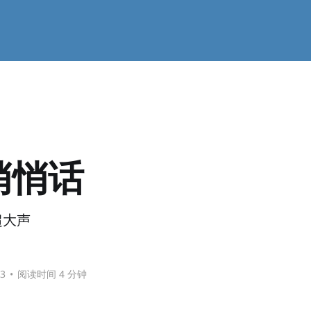
悄悄话
超大声
23
•
阅读时间 4 分钟