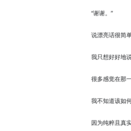
“谢谢。”
说漂亮话很简
我只想好好地
很多感觉在那
我不知道该如
因为纯粹且真