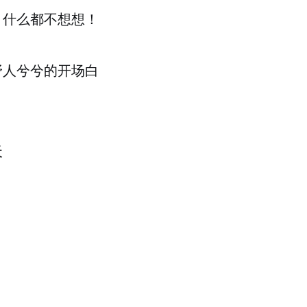
！什么都不想想！
野人兮兮的开场白
天