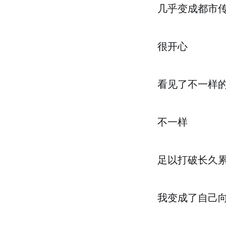
几乎变成都市传
很开心
看见了不一样
不一样
足以打破长久
我变成了自己