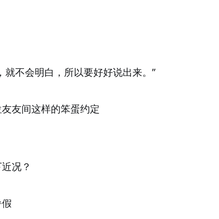
，就不会明白，所以要好好说出来。”
位友友间这样的笨蛋约定
下近况？
暑假