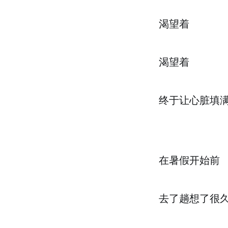
渴望着
渴望着
终于让心脏填
在暑假开始前
去了趟想了很