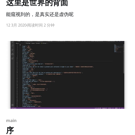
这里是世界的背面
能窥视到的，是真实还是虚伪呢
12 3月 2020
阅读时间 2 分钟
main
序