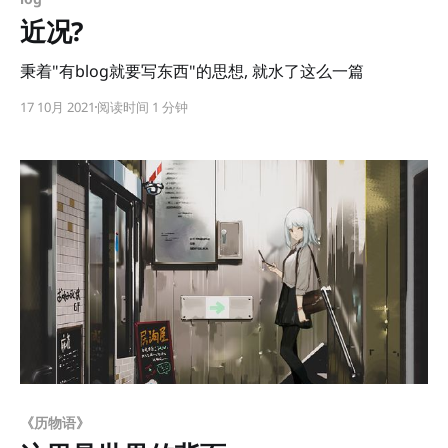
近况?
秉着"有blog就要写东西"的思想, 就水了这么一篇
17 10月 2021
阅读时间 1 分钟
《历物语》