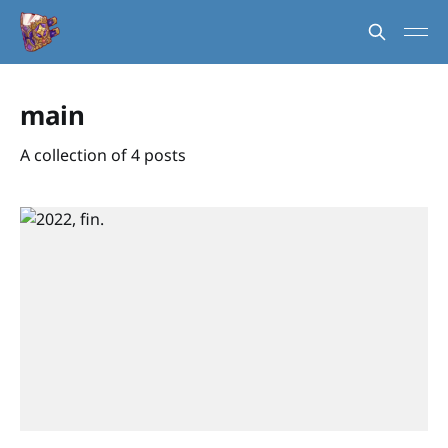
main
A collection of 4 posts