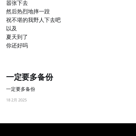
嚣张下去
然后热烈地摔一跤
祝不堪的我野人下去吧
以及
夏天到了
你还好吗
一定要多备份
一定要多备份
18 2月 2025