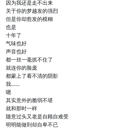
因为我还是走不出来
关于你的梦越发的强烈
但是你却愈发的模糊
也是
十年了
气味也好
声音也好
都一丝一毫抓不住了
就连你的脸庞
都蒙上了看不清的阴影
我......
嗯
其实意外的脆弱不堪
就和那时一样
随意过头又老是自顾自难受
明明能做到却自卑不已