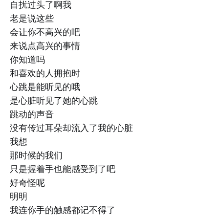
自扰过头了啊我
老是说这些
会让你不高兴的吧
来说点高兴的事情
你知道吗
和喜欢的人拥抱时
心跳是能听见的哦
是心脏听见了她的心跳
跳动的声音
没有传过耳朵却流入了我的心脏
我想
那时候的我们
只是握着手也能感受到了吧
好奇怪呢
明明
我连你手的触感都记不得了