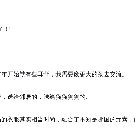
了！”
前年开始就有些耳背，我需要废更大的劲去交流。
服，送给邻居的，送给猫猫狗狗的。
奶的衣服其实相当时尚，融合了不知是哪国的元素，