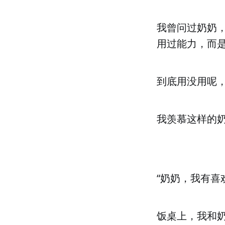
我曾问过奶奶
用过能力，而
到底用没用呢
我羡慕这样的
“奶奶，我有喜
饭桌上，我和