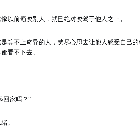
需像以前霸凌别人，就已绝对凌驾于他人之上。
或是算不上奇异的人，费尽心思去让他人感受自己的
己都看不下去。
。
起回家吗？”
思绪。