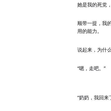
她是我的死党
顺带一提，我
用的能力。
说起来，为什
“嗯，走吧。”
“奶奶，我回来