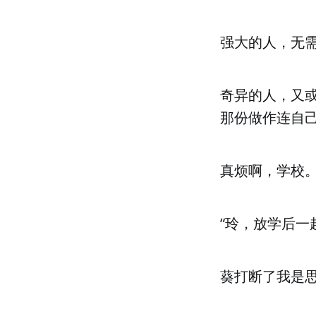
强大的人，无
奇异的人，又
那份做作连自
真烦啊，学校
“玲，放学后一
葵打断了我是