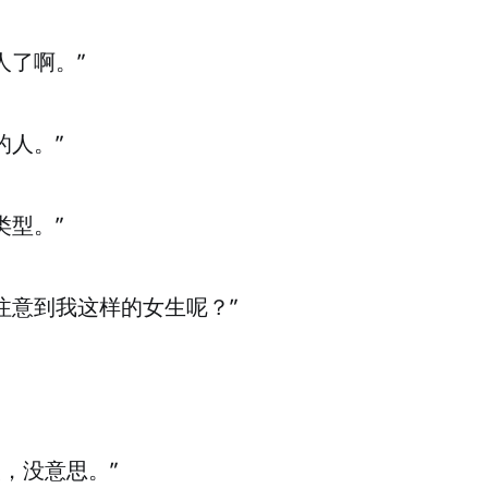
人了啊。”
的人。”
类型。”
注意到我这样的女生呢？”
起眼，没意思。”