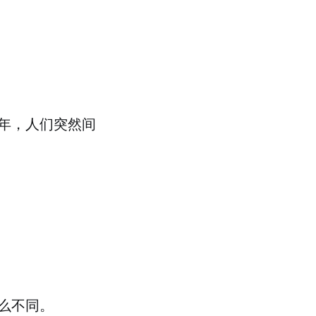
年，人们突然间
么不同。