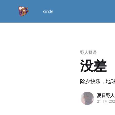
circle
野人野语
没差
除夕快乐，地
夏日野人
21 1月 20