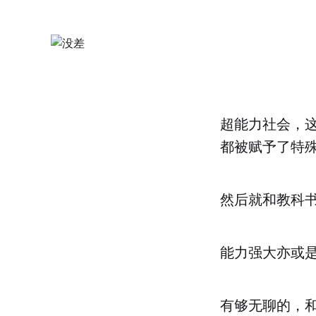
超能力社会，
都被赋予了特殊能
然后就和教科
能力强大亦或
有够无聊的，