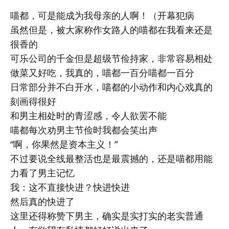
喵都，可是能成为我母亲的人啊！（开幕犯病
虽然但是，被大家称作女路人的喵都在我看来还是
很香的
可乐公司的千金但是超级节俭持家，非常容易相处
做菜又好吃，我真的，喵都一百分喵都一百分
日常部分并不白开水，喵都的小动作和内心戏真的
刻画得很好
和男主相处时的青涩感，令人欲罢不能
喵都每次劝男主节俭时我都会笑出声
“啊，你果然是资本主义！”
不过要说全线最整活也是最震撼的，还是喵都用能
力看了男主记忆
我：这不直接快进？快进快进
然后真的快进了
这里还得称赞下男主，确实是实打实的老实普通