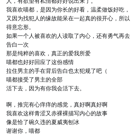
人，有欲望有私情都好好说出来了。
我喜欢喵都，是因为你长的好看，温柔做饭好吃，
又因为找犯人的缘故能呆在一起真的很开心，所以
得意忘形。
如果一个人被喜欢的人读取了内心，还有勇气再去
告白一次
那是纯粹的喜欢，真正的爱我所爱
喵都也好好回应了这份感情
拉住男主的手在背后告白也太犯规了吧（
喵都接受了男主的全部
活下去，因为有你我会活下去。
啊，推完有心痒痒的感觉，真好啊真好啊
我喜欢这样青涩又赤裸裸描写内心的故事
像是恰了碗久违的夏威夷刨冰
谢谢你，喵都