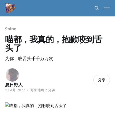
9nine
喵都，我真的，抱歉咬到舌
头了
为你，咬舌头千千万万次
分享
夏日野人
12 4月 2022
•
阅读时间 2 分钟