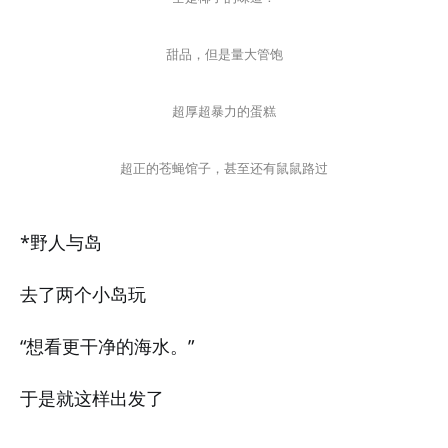
甜品，但是量大管饱
超厚超暴力的蛋糕
超正的苍蝇馆子，甚至还有鼠鼠路过
*野人与岛
去了两个小岛玩
“想看更干净的海水。”
于是就这样出发了