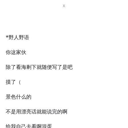
X
*野人野语
你这家伙
除了看海剩下就随便写了是吧
摸了（
景色什么的
不是用漂亮话就能说完的啊
给我自己去看啊混蛋